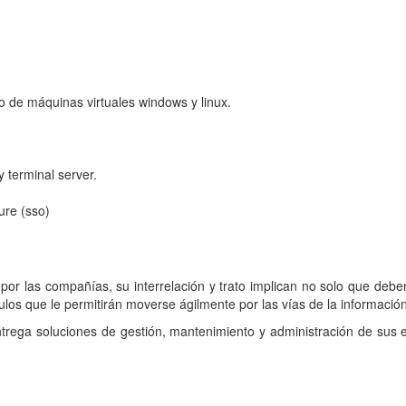
o de máquinas virtuales windows y linux.
y terminal server.
ure (sso)
por las compañías, su interrelación y trato implican no solo que deb
os que le permitirán moverse ágilmente por las vías de la información
a soluciones de gestión, mantenimiento y administración de sus eq