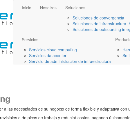
Inicio
Nosotros
Soluciones
Soluciones de convergencia
Soluciones de infraestructura I
Soluciones de outsourcing integ
Servicios
Product
Servicios cloud computing
Har
Servicios datacenter
Sof
Servicio de administración de infraestructura
ing
r a las necesidades de su negocio de forma flexible y adaptativa con 
visibles o de picos de trabajo y reducirá costos, pagando únicament