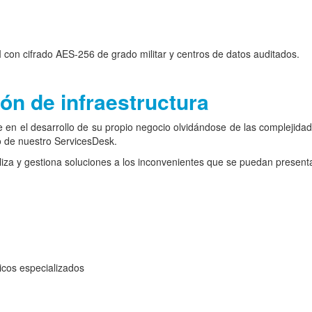
con cifrado AES-256 de grado militar y centros de datos auditados.
ón de infraestructura
e en el desarrollo de su propio negocio olvidándose de las complejida
io de nuestro ServicesDesk.
a y gestiona soluciones a los inconvenientes que se puedan presentar
icos especializados